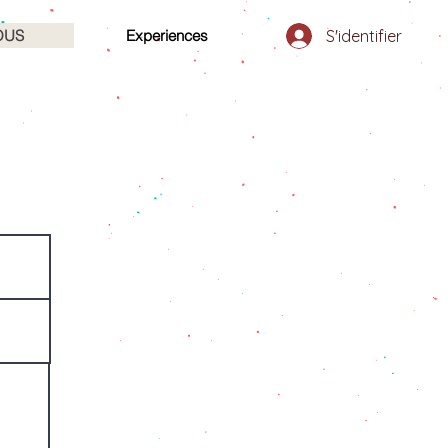
S'identifier
OUS
Experiences