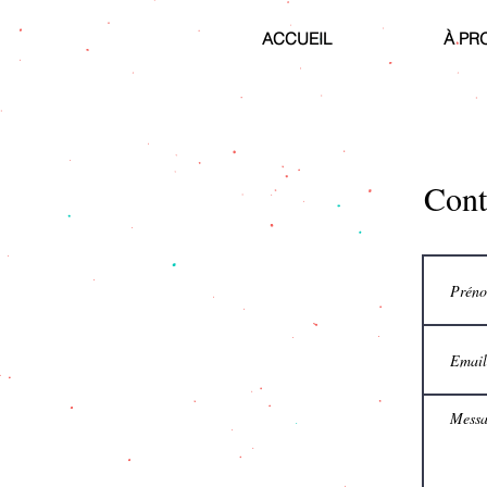
ACCUEIL
À PR
Cont