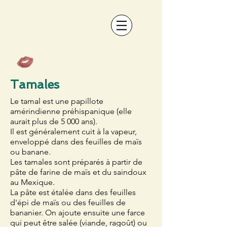
Tamales
Le tamal est une
papillote
amérindienne
préhispanique (elle
aurait plus de 5 000 ans).
Il est généralement cuit à la vapeur,
enveloppé dans des
feuilles de maïs
ou banane.
Les tamales sont préparés à partir de
pâte de
farine de maïs
et du
saindoux
au
Mexique
.
La pâte est étalée dans des feuilles
d'épi de maïs ou des feuilles de
bananier
. On ajoute ensuite une farce
qui peut être salée (viande, ragoût) ou